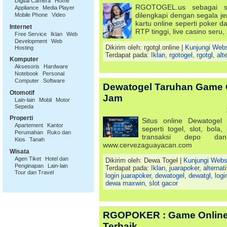
Digital Camera
Home
RGOTOGEL.us sebagai sit
Appliance
Media Player
dilengkapi dengan segala je
Mobile Phone
Video
kartu online seperti poker 
Internet
RTP tinggi, live casino seru,
Free Service
Iklan
Web
Development
Web
Dikirim oleh: rgotgl.online |
Kunjungi Webs
Hosting
Terdapat pada:
Iklan
,
rgotogel
,
rgotgl
,
alt
Komputer
Aksesoris
Hardware
Notebook
Personal
Computer
Software
Dewatogel Taruhan Game O
Otomotif
Jam
Lain-lain
Mobil
Motor
Sepeda
Properti
Situs online Dewatogel 
Apartement
Kantor
seperti togel, slot, bola
Perumahan
Ruko dan
transaksi depo d
Kios
Tanah
www.cervezaguayacan.com
Wisata
Agen Tiket
Hotel dan
Dikirim oleh: Dewa Togel |
Kunjungi Webs
Penginapan
Lain-lain
Terdapat pada:
Iklan
,
juarapoker
,
alternat
Tour dan Travel
login juarapoker
,
dewatogel
,
dewatgl
,
logi
dewa maxwin
,
slot gacor
RGOPOKER : Game Online
Terbaik