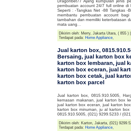
Dragonbet77 Ajang kumpulan jenis p
pembuatan account 24/7 full online di b
Seperti : -Tangkas Net -88 Tangkas -
membantu pembuatan account bagi 
tambahan dan memiliki keterbatasan d
mata uang…
Dikirim oleh: Merry, Jakarta Utara, ( 855 ) 
Terdapat pada:
Home Appliance
,
Jual karton box, 0815.910.
Bersaing, jual karton box 
karton box lembaran, jual k
karton box eceran, jual kart
karton box cetak, jual kart
karton box parcel
Jual karton box, 0815.910.5005, Harg
kemasan makanan, jual karton box lem
jual karton box eceran, jual karton box
karton box minuman, ju al karton box 
0815.910.5005, (021) 9299.5233 / (02
Dikirim oleh: Karton, Jakarta, (021) 9299.
Terdapat pada:
Home Appliance
,