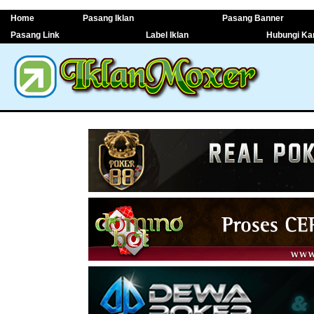
Home
Pasang Iklan
Pasang Banner
Pasang Link
Label Iklan
Hubungi Ka