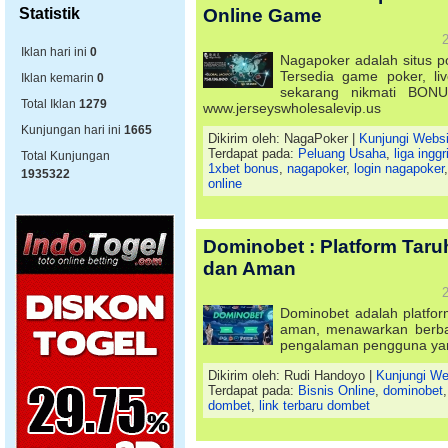
Statistik
Online Game
2
Iklan hari ini
0
Nagapoker adalah situs po
Tersedia game poker, li
Iklan kemarin
0
sekarang nikmati BONU
Total Iklan
1279
www.jerseyswholesalevip.us
Kunjungan hari ini
1665
Dikirim oleh: NagaPoker |
Kunjungi Websi
Terdapat pada:
Peluang Usaha
,
liga inggr
Total Kunjungan
1xbet bonus
,
nagapoker
,
login nagapoker
1935322
online
Dominobet : Platform Taru
dan Aman
2
Dominobet adalah platfor
aman, menawarkan berba
pengalaman pengguna yan
Dikirim oleh: Rudi Handoyo |
Kunjungi We
Terdapat pada:
Bisnis Online
,
dominobet
dombet
,
link terbaru dombet