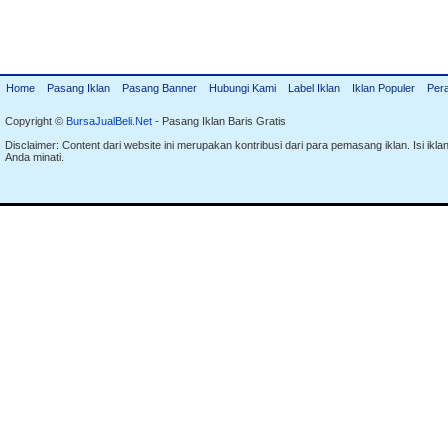
Home
Pasang Iklan
Pasang Banner
Hubungi Kami
Label Iklan
Iklan Populer
Per
Copyright ©
BursaJualBeli.Net
- Pasang Iklan Baris Gratis
Disclaimer: Content dari website ini merupakan kontribusi dari para pemasang iklan. Isi i
Anda minati.